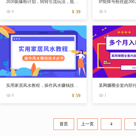
2020新爆粉计划，转转引流玩法，批量操作日入1000
¥ 39
0
0
实用家居风水教程，操作风水赚钱技术必学
¥ 59
0
1
首页
上一页
4
5