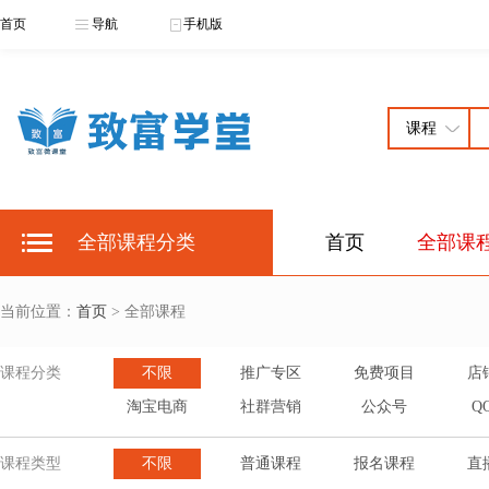
首页
导航
手机版
全部课程分类
首页
全部课
当前位置：
首页
> 全部课程
课程分类
不限
推广专区
免费项目
店
淘宝电商
社群营销
公众号
Q
课程类型
不限
普通课程
报名课程
直