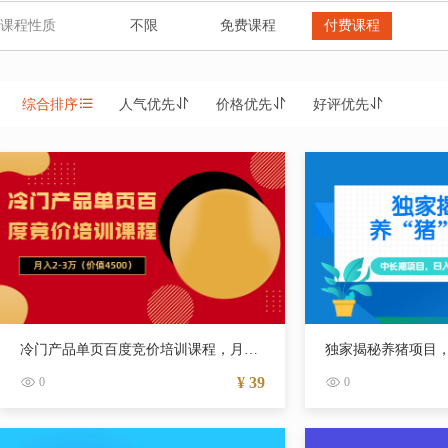
课程性质
不限
免费课程
付费课程
综合排序
人气优先
价格优先
好评优先
冷门产品单页百度竞价培训课程，月入2-3万（价值4500）
¥ 39
0
0