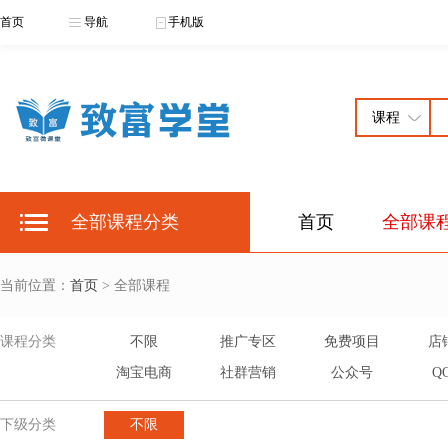
首页
导航
手机版
全部课程分类
首页
全部课
当前位置：
首页
> 全部课程
课程分类
不限
推广专区
免费项目
店
淘宝电商
社群营销
公众号
Q
下级分类
不限