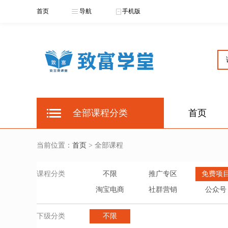
首页
导航
手机版
全部课程分类
首页
当前位置：
首页
> 全部课程
课程分类
不限
推广专区
免费项
淘宝电商
社群营销
公众号
下级分类
不限