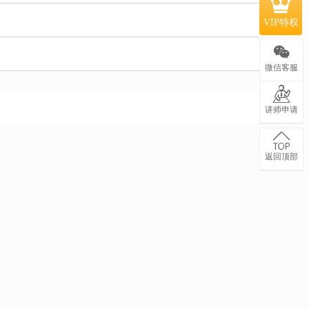
VIP特权
微信客服
讲师申请
返回顶部