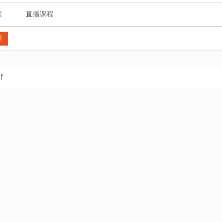
程
直播课程
程