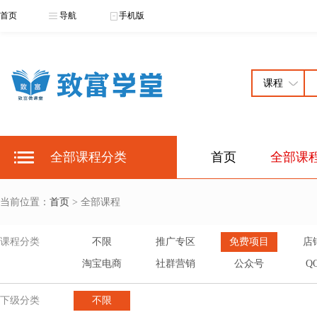
首页
导航
手机版
全部课程分类
首页
全部课
当前位置：
首页
> 全部课程
课程分类
不限
推广专区
免费项目
店
淘宝电商
社群营销
公众号
Q
下级分类
不限