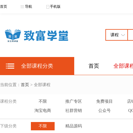
首页
导航
手机版
全部课程分类
首页
全部课
当前位置：
首页
> 全部课程
课程分类
不限
推广专区
免费项目
店
淘宝电商
社群营销
公众号
Q
下级分类
不限
精品源码