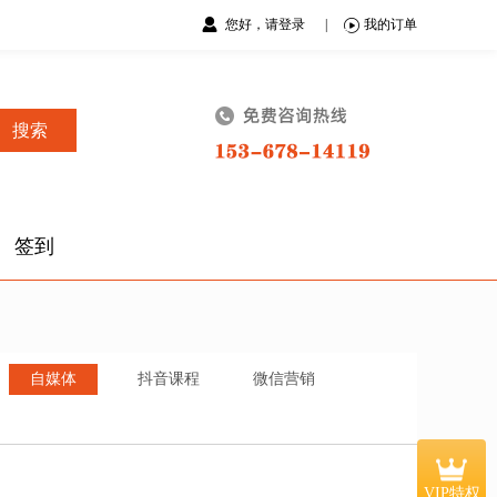
您好，请登录
|
我的订单
搜索
签到
自媒体
抖音课程
微信营销
VIP特权