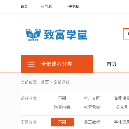
首页
导航
手机版
全部课程分类
首页
当前位置：
首页
> 全部课程
课程分类
不限
推广专区
免费项
淘宝电商
社群营销
公众号
下级分类
不限
美工教程
字体运