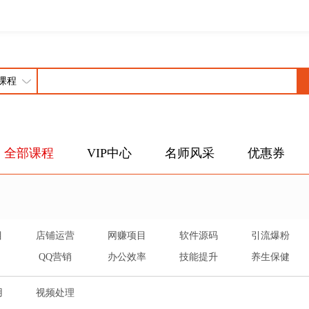
全部课程
VIP中心
名师风采
优惠券
目
店铺运营
网赚项目
软件源码
引流爆粉
QQ营销
办公效率
技能提升
养生保健
用
视频处理