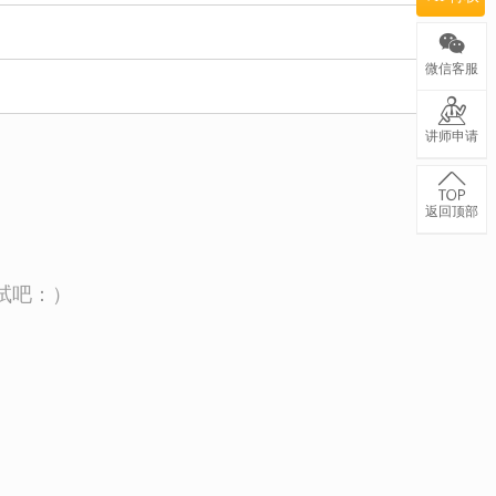
微信客服
讲师申请
返回顶部
试吧：）