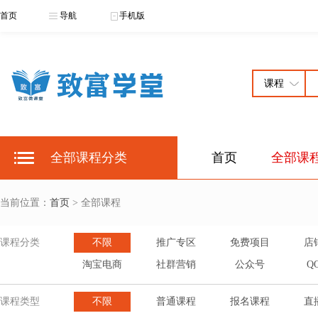
首页
导航
手机版
全部课程分类
首页
全部课
当前位置：
首页
> 全部课程
课程分类
不限
推广专区
免费项目
店
淘宝电商
社群营销
公众号
Q
课程类型
不限
普通课程
报名课程
直