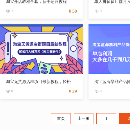
淘宝开店教程全套，新手运营教程
单人拼多多店群月
¥ 50
1
0
淘宝无货源店群项目最新教程，轻松月入过万元（附全套软件）
¥ 39
0
0
首页
上一页
1
2