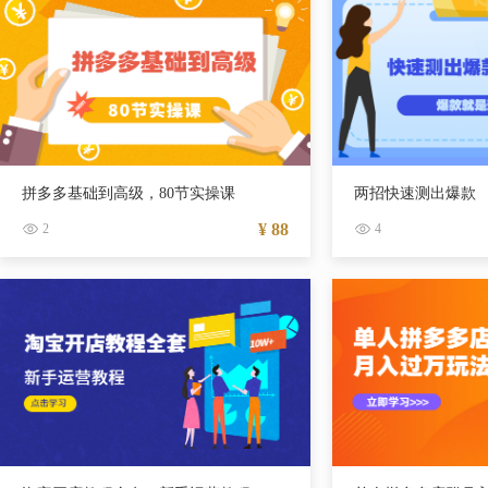
拼多多基础到高级，80节实操课
两招快速测出爆款
¥ 88
2
4