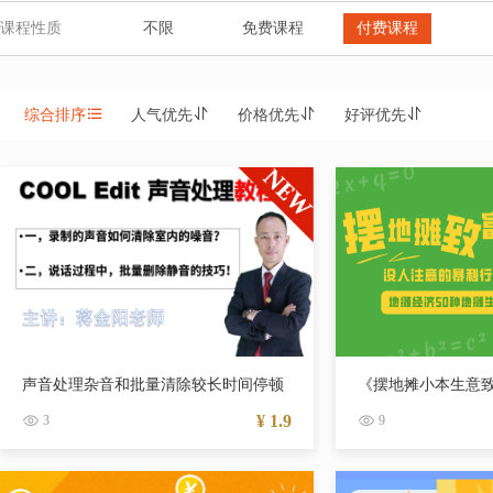
课程性质
不限
免费课程
付费课程
综合排序
人气优先
价格优先
好评优先
声音处理杂音和批量清除较长时间停顿
《摆地摊小本生意
¥ 1.9
3
9