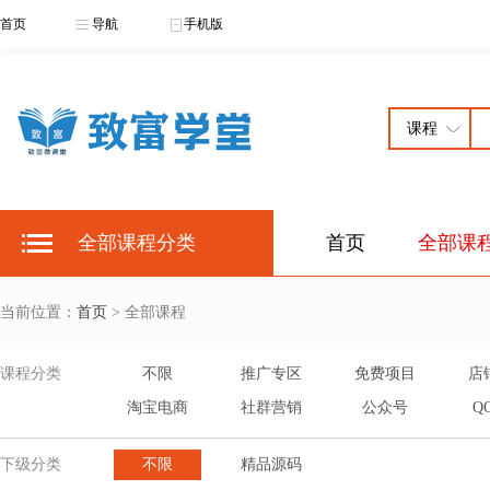
首页
导航
手机版
全部课程分类
首页
全部课
当前位置：
首页
> 全部课程
课程分类
不限
推广专区
免费项目
店
淘宝电商
社群营销
公众号
Q
下级分类
不限
精品源码