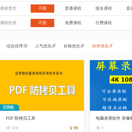
课程类型
不限
普通课程
报名课程
直
课程性质
不限
免费课程
付费课程
综合排序
人气优先
价格优先
好评优先
已完结
PDF 防拷贝工具
¥ 99
3232
3