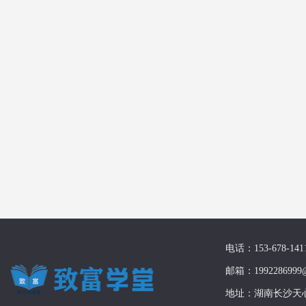
电话：153-678-141
邮箱：1992286999@
地址：湖南长沙天