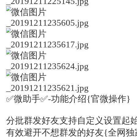
✅微助手✅-功能介绍{官微操作}
分批群发好友支持自定义设置起
有效避开不想群发的好友{全网独